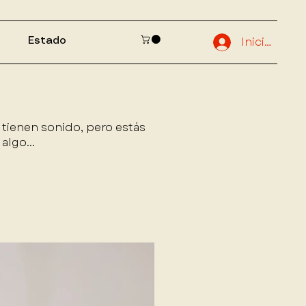
Iniciar sesi
Estado
 tienen sonido, pero estás
algo...